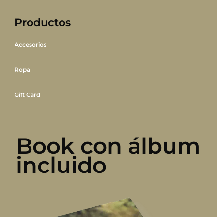
Productos
Accesorios
Ropa
Gift Card
Book con álbum
incluido