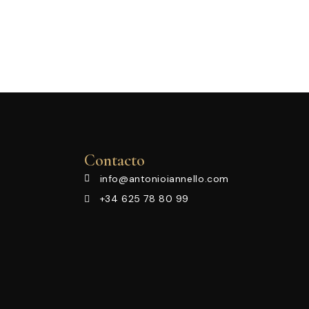
Contacto
info@antonioiannello.com
+34 625 78 80 99