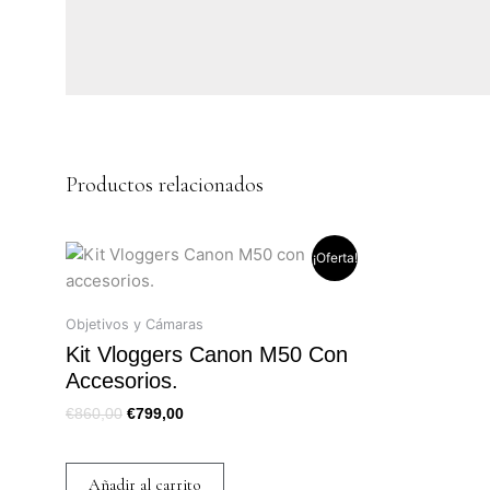
Productos relacionados
El
El
¡Oferta!
precio
precio
original
actual
era:
es:
Objetivos y Cámaras
€860,00.
€799,00.
Kit Vloggers Canon M50 Con
Accesorios.
€
860,00
€
799,00
Añadir al carrito