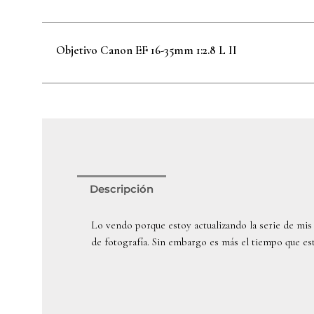
Objetivo Canon EF 16-35mm 1:2.8 L II
Descripción
Lo vendo porque estoy actualizando la serie de mis 
de fotografía. Sin embargo es más el tiempo que es